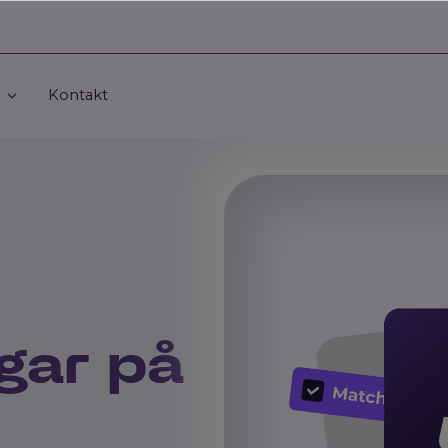
Kontakt
gar på 