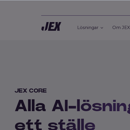
Lösningar
Om JEX
JEX CORE
Alla AI-lösnin
ett ställe