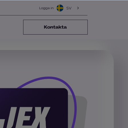
Logga in
SV
Kontakta