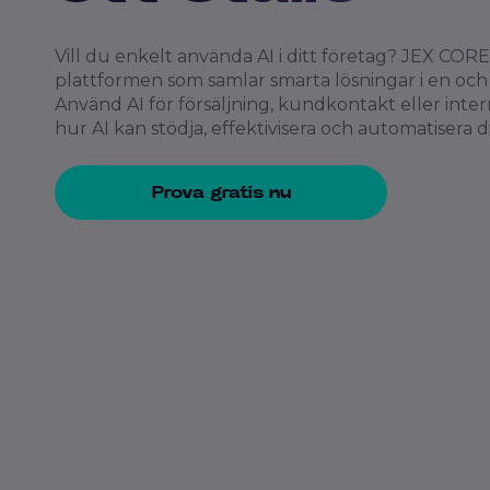
Vill du enkelt använda AI i ditt företag? JEX COR
plattformen som samlar smarta lösningar i en och 
Använd AI för försäljning, kundkontakt eller int
hur AI kan stödja, effektivisera och automatisera d
Prova gratis nu