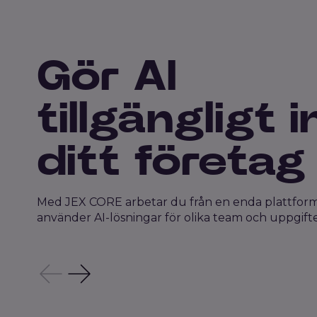
Gör AI
tillgängligt 
ditt företag
Med JEX CORE arbetar du från en enda plattfor
använder AI-lösningar för olika team och uppgifte