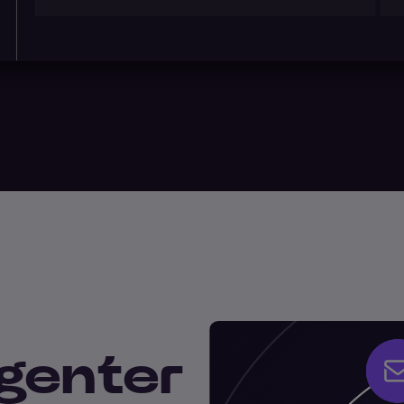
genter