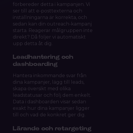
förbereder detta i kampanjen. Vi
ser till att e-posttexterna och
inställningarna är korrekta, och
sedan kan din outreach-kampanj
starta. Reagerar målgruppen inte
direkt? Då följer vi automatiskt
upp detta åt dig.
Leadhantering och
dashboarding
Hantera inkommande svar från
dina kampanjer, lägg till leads,
skapa översikt med olika
leadstatusar och följ dem enkelt.
Data i dashboarden visar sedan
exakt hur dina kampanjer ligger
till och vad de konkret ger dig.
Lärande och retargeting