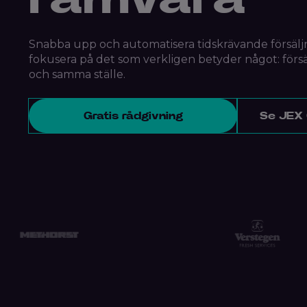
Snabba upp och automatisera tidskrävande försälj
fokusera på det som verkligen betyder något: försälj
och samma ställe.
Gratis rådgivning
Se JEX