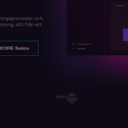
ningsprocesser och
ning. Allt från ett
 CORE Sales