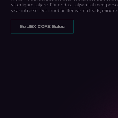
ytterligare säljare. För endast säljsamtal med per
visar intresse. Det innebär: fler varma leads, mindr
Se JEX CORE Sales