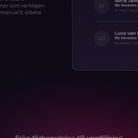
soner som verkligen
e manuellt arbete.