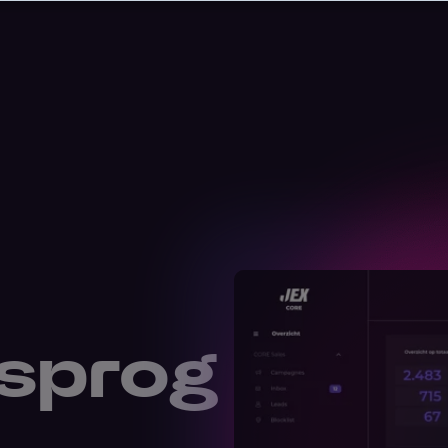
Kontakt
gsprog