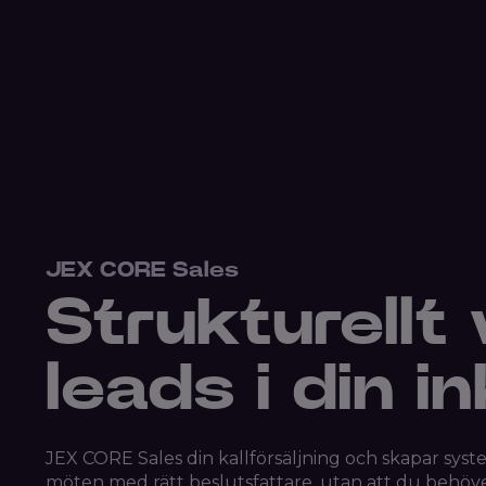
JEX CORE Sales
Strukturellt
leads i din i
JEX CORE Sales din kallförsäljning och skapar sys
möten med rätt beslutsfattare, utan att du behöve