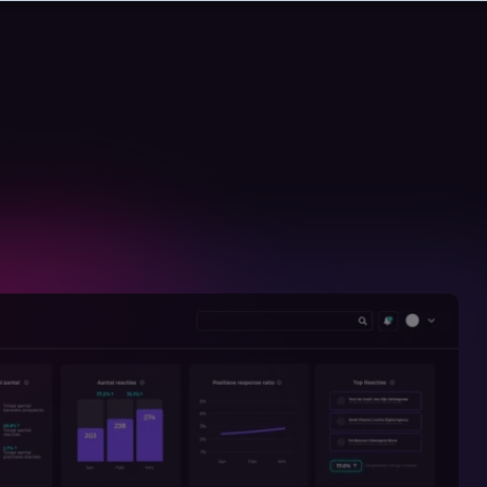
Logga in
SV
Kontakta