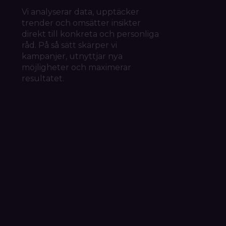
Vi analyserar data, upptäcker
trender och omsätter insikter
direkt till konkreta och personliga
råd. På så sätt skärper vi
kampanjer, utnyttjar nya
möjligheter och maximerar
resultatet.