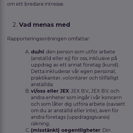
om ett bredare intresse.
Vad menas med
Rapporteringsordningen omfattar:
du/ni
: den person som utför arbete
(anställd eller ej) för oss, inklusive på
uppdrag av ett annat företag (kund).
Detta inkluderar vår egen personal,
praktikanter, volontärer och tillfälligt
anställda;
vi/oss eller
JEX
: JEX B.V., JEX B.V. och
andra enheter som ingår i vår koncern
och som låter dig utföra arbete (oavsett
om du är anställd eller inte), även för
andra företags (uppdragsgivares)
räkning;
(misstänkt) oegentligheter
: Din