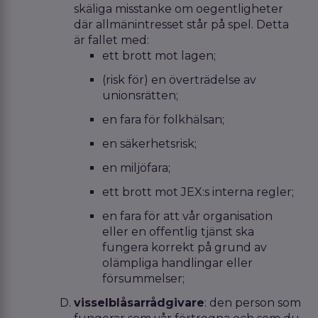
skäliga misstanke om oegentligheter
där allmänintresset står på spel. Detta
är fallet med:
ett brott mot lagen;
(risk för) en överträdelse av
unionsrätten;
en fara för folkhälsan;
en säkerhetsrisk;
en miljöfara;
ett brott mot JEX:s interna regler;
en fara för att vår organisation
eller en offentlig tjänst ska
fungera korrekt på grund av
olämpliga handlingar eller
försummelser;
visselblåsarrådgivare
: den person som