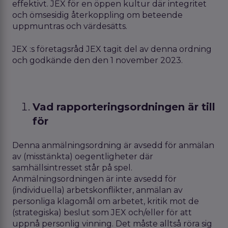
effektivt. JEX för en öppen kultur där integritet
och ömsesidig återkoppling om beteende
uppmuntras och värdesätts.
JEX :s företagsråd JEX tagit del av denna ordning
och godkände den den 1 november 2023.
Vad rapporteringsordningen är till
för
Denna anmälningsordning är avsedd för anmälan
av (misstänkta) oegentligheter där
samhällsintresset står på spel.
Anmälningsordningen är inte avsedd för
(individuella) arbetskonflikter, anmälan av
personliga klagomål om arbetet, kritik mot de
(strategiska) beslut som JEX och/eller för att
uppnå personlig vinning. Det måste alltså röra sig