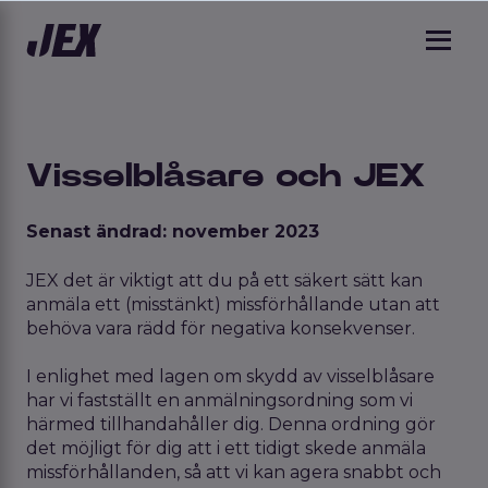
Visselblåsare och JEX
Senast ändrad: november 2023
JEX det är viktigt att du på ett säkert sätt kan
anmäla ett (misstänkt) missförhållande utan att
behöva vara rädd för negativa konsekvenser.
I enlighet med lagen om skydd av visselblåsare
har vi fastställt en anmälningsordning som vi
härmed tillhandahåller dig. Denna ordning gör
det möjligt för dig att i ett tidigt skede anmäla
missförhållanden, så att vi kan agera snabbt och