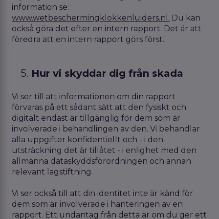
information se:
www.wetbeschermingklokkenluiders.nl.
Du kan
också göra det efter en intern rapport. Det är att
föredra att en intern rapport görs först.
Hur vi skyddar dig från skada
Vi ser till att informationen om din rapport
förvaras på ett sådant sätt att den fysiskt och
digitalt endast är tillgänglig för dem som är
involverade i behandlingen av den. Vi behandlar
alla uppgifter konfidentiellt och - i den
utsträckning det är tillåtet - i enlighet med den
allmänna dataskyddsförordningen och annan
relevant lagstiftning.
Vi ser också till att din identitet inte är känd för
dem som är involverade i hanteringen av en
rapport. Ett undantag från detta är om du ger ett