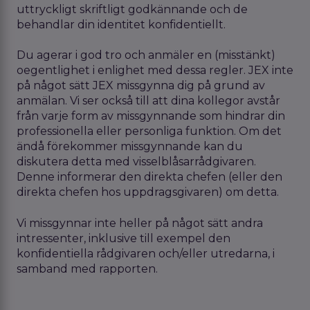
uttryckligt skriftligt godkännande och de
behandlar din identitet konfidentiellt.
Du agerar i god tro och anmäler en (misstänkt)
oegentlighet i enlighet med dessa regler. JEX inte
på något sätt JEX missgynna dig på grund av
anmälan. Vi ser också till att dina kollegor avstår
från varje form av missgynnande som hindrar din
professionella eller personliga funktion. Om det
ändå förekommer missgynnande kan du
diskutera detta med visselblåsarrådgivaren.
Denne informerar den direkta chefen (eller den
direkta chefen hos uppdragsgivaren) om detta.
Vi missgynnar inte heller på något sätt andra
intressenter, inklusive till exempel den
konfidentiella rådgivaren och/eller utredarna, i
samband med rapporten.