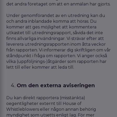
det andra företaget om att en anmälan har gjorts.
Under genomförandet av en utredning kan du
och andra inblandade komma att höras. Du
kommer att ges möjlighet att kommentera
utkastet till utredningsrapport, såvida det inte
finns allvarliga invändningar. Vi strävar efter att
leverera utredningsrapporten inom åtta veckor
från rapporten. Vi informerar dig skriftligen om vår
ståndpunkt i fråga om rapporten. Vi anger också
vilka (uppföljnings-)åtgärder som rapporten har
lett till eller kommer att leda till.
Om den externa aviseringen
Du kan direkt rapportera (misstänkta)
oegentligheter externt till House of
Whistleblowers eller någon annan behörig
myndighet som utsetts enligt lag. För mer