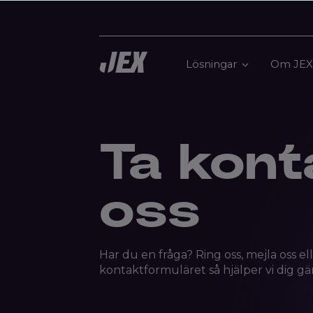
Lösningar
Om JEX
Ta kon
oss
Har du en fråga?
Ring oss, mejla oss elle
kontaktformuläret
så hjälper vi dig g