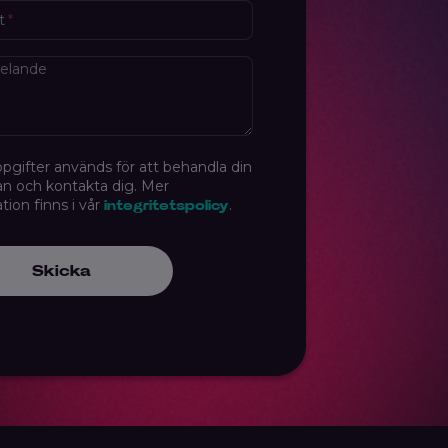
t
*
elande
pgifter används för att behandla din
an och kontakta dig. Mer
tion finns i vår
.
integritetspolicy