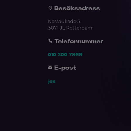
Besöksadress
Nassaukade 5
3071 JL Rotterdam
Telefonnummer
010 300 7869
E-post
jex